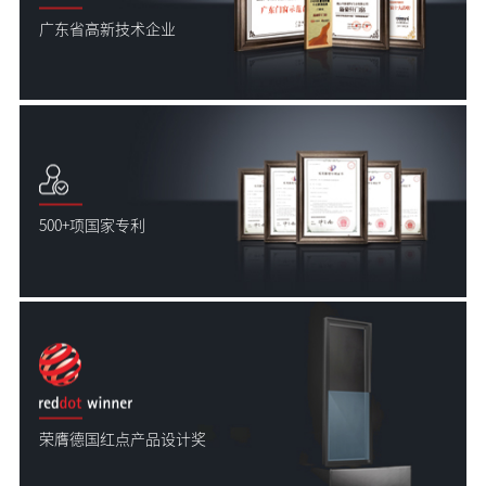
广东省高新技术企业
500+项国家专利
荣膺德国红点产品设计奖