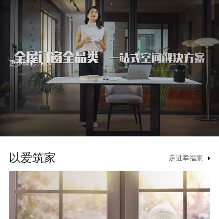
更多精彩
以爱筑家
走进幸福家