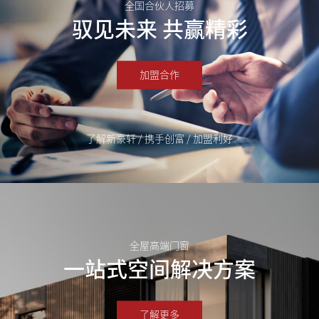
全国合伙人招募
驭见未来 共赢精彩
加盟合作
了解新豪轩 / 携手创富 / 加盟利好
全屋高端门窗
一站式空间解决方案
了解更多