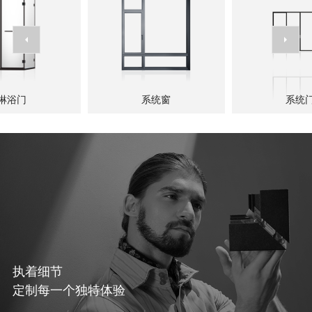
系统门
幕墙
了解详情
了解详情
淋浴门
系统窗
系统
执着细节
定制每一个独特体验