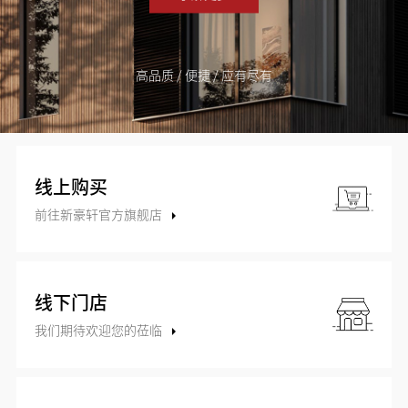
高品质 / 便捷 / 应有尽有
线上购买
前往新豪轩官方旗舰店
线下门店
我们期待欢迎您的莅临