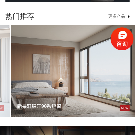
热门推荐
更多产品
新豪轩锦轩90系统窗
NEW